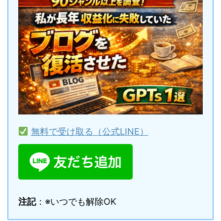
無料で受け取る（公式LINE）
注記
：※いつでも解除OK