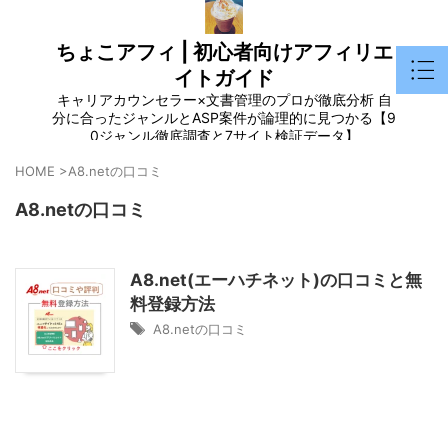
ちょこアフィ | 初心者向けアフィリエ
イトガイド
キャリアカウンセラー×文書管理のプロが徹底分析 自
分に合ったジャンルとASP案件が論理的に見つかる【9
0ジャンル徹底調査と7サイト検証データ】
HOME
>
A8.netの口コミ
A8.netの口コミ
A8.net(エーハチネット)の口コミと無
料登録方法
A8.netの口コミ