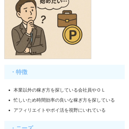
・特徴
本業以外の稼ぎ方を探している会社員やＯＬ
忙しいため時間効率の良いな稼ぎ方を探している
アフィリエイトやポイ活を視野にいれている
・ニーズ