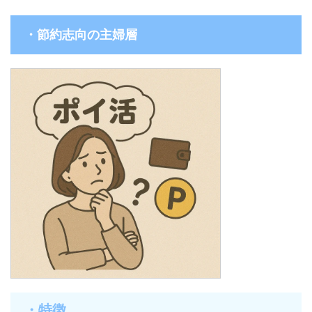
・節約志向の主婦層
・特徴