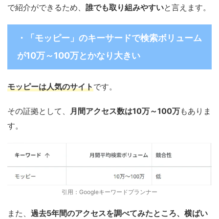
で紹介ができるため、
誰でも取り組みやすい
と言えます。
・「モッピー」のキーサードで検索ボリューム
が10万～100万とかなり大きい
モッピーは人気のサイト
です。
その証拠として、
月間アクセス数は10万～100万
もありま
す。
引用：Googleキーワードプランナー
また、
過去5年間のアクセスを調べてみたところ、横ばい