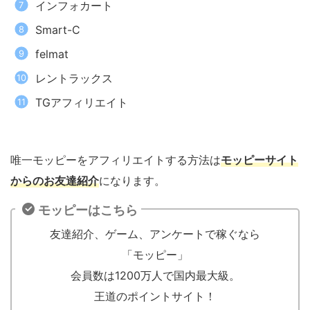
インフォカート
Smart-C
felmat
レントラックス
TGアフィリエイト
唯一モッピーをアフィリエイトする方法は
モッピーサイト
からのお友達紹介
になります。
モッピーはこちら
友達紹介、ゲーム、アンケートで稼ぐなら
「モッピー」
会員数は1200万人で国内最大級。
王道のポイントサイト！