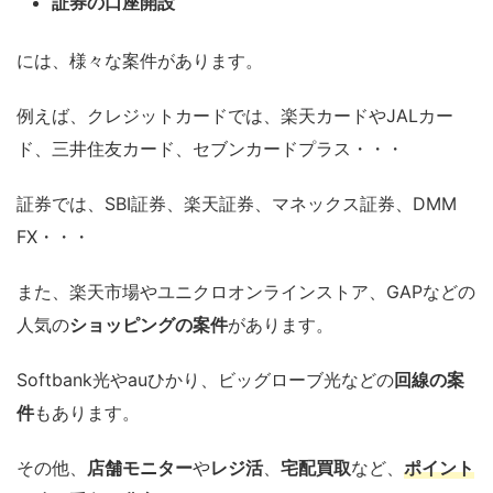
証券の口座開設
には、様々な案件があります。
例えば、クレジットカードでは、楽天カードやJALカー
ド、三井住友カード、セブンカードプラス・・・
証券では、SBI証券、楽天証券、マネックス証券、DMM
FX・・・
また、楽天市場やユニクロオンラインストア、GAPなどの
人気の
ショッピングの案件
があります。
Softbank光やauひかり、ビッグローブ光などの
回線の案
件
もあります。
その他、
店舗モニター
や
レジ活
、
宅配買取
など、
ポイント