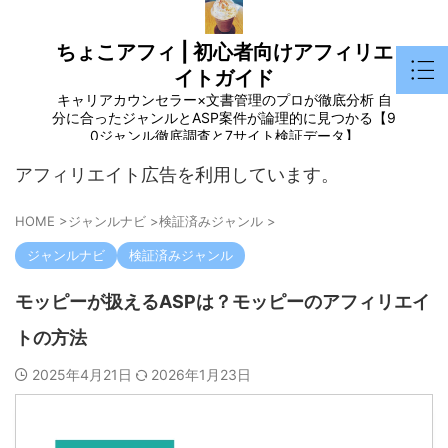
ちょこアフィ | 初心者向けアフィリエ
イトガイド
キャリアカウンセラー×文書管理のプロが徹底分析 自
分に合ったジャンルとASP案件が論理的に見つかる【9
0ジャンル徹底調査と7サイト検証データ】
アフィリエイト広告を利用しています。
HOME
>
ジャンルナビ
>
検証済みジャンル
>
ジャンルナビ
検証済みジャンル
モッピーが扱えるASPは？モッピーのアフィリエイ
トの方法
2025年4月21日
2026年1月23日