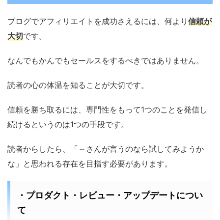
ブログでアフィリエイトを成功さえるには、何より
信頼が
大切
です。
なんでもかんでもセールスをするべきではありません。
読者の心の体温を知ることが大切です。
信頼を勝ち取るには、専門性をもって1つのことを発信し
続けるというのは1つの手段です。
読者からしたら、「～さんが言うのなら試してみようか
な」と思われる存在を目指す必要があります。
・
プロダクト・レビュー・アップデート
につい
て