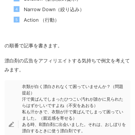
Narrow Down（絞り込み）
Action （行動）
の順番で記事を書きます。
漂白剤の広告をアフィリエイトする気持ちで例文を考えて
みます。
衣類が白く漂白されなくて困っていませんか？（問題
提起）
汗で黄ばんでしまったひつこい汚れが誰かに見られた
らはずかしいですよね（不安をあおる）
私も汗かきで、衣類が汗で黄ばんでしまって困ってい
ました。（親近感を寄せる）
ある時、B漂白剤に出会いました。それは、おしぼりを
漂白するときに使う漂白剤です。