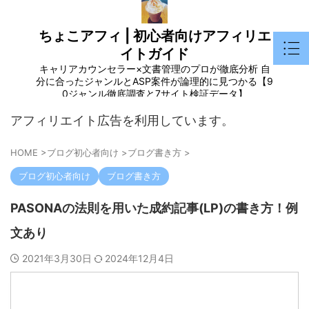
ちょこアフィ | 初心者向けアフィリエ
イトガイド
キャリアカウンセラー×文書管理のプロが徹底分析 自
分に合ったジャンルとASP案件が論理的に見つかる【9
0ジャンル徹底調査と7サイト検証データ】
アフィリエイト広告を利用しています。
HOME
>
ブログ初心者向け
>
ブログ書き方
>
ブログ初心者向け
ブログ書き方
PASONAの法則を用いた成約記事(LP)の書き方！例
文あり
2021年3月30日
2024年12月4日