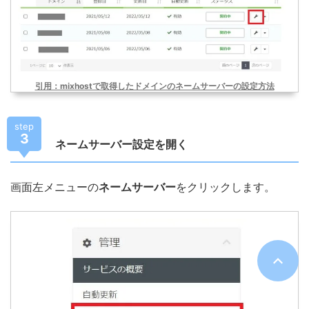
引用：mixhostで取得したドメインのネームサーバーの設定方法
step
3
ネームサーバー設定を開く
画面左メニューの
ネームサーバー
をクリックします。