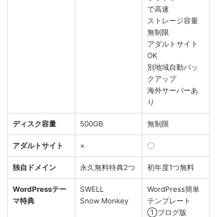
で高速
ストレージ容量
無制限
アダルトサイト
OK
別地域自動バッ
クアップ
海外サーバーあ
り
ディスク容量
500GB
無制限
アダルトサイト
×
〇
独自ドメイン
永久無料特典2つ
初年度1つ無料
WordPressテー
SWELL
WordPress簡単
マ特典
Snow Monkey
テンプレート
①ブログ版