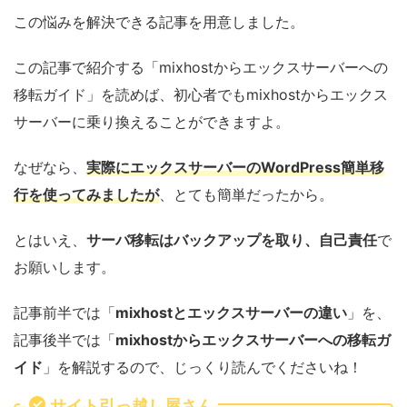
この悩みを解決できる記事を用意しました。
この記事で紹介する「mixhostからエックスサーバーへの
移転ガイド」を読めば、初心者でもmixhostからエックス
サーバーに乗り換えることができますよ。
なぜなら、
実際にエックスサーバーのWordPress簡単移
行を使ってみましたが
、とても簡単だったから。
とはいえ、
サーバ移転はバックアップを取り、自己責任
で
お願いします。
記事前半では「
mixhostとエックスサーバーの違い
」を、
記事後半では「
mixhostからエックスサーバーへの移転ガ
イド
」を解説するので、じっくり読んでくださいね！
サイト引っ越し屋さん