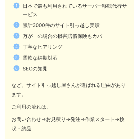
日本で最も利用されているサーバー移転代行サ
ービス
累計3000件のサイト引っ越し実績
万が一の場合の損害賠償保険もカバー
丁寧なヒアリング
柔軟な納期対応
SEOの知見
など、サイト引っ越し屋さんが選ばれる理由があり
ます。
ご利用の流れは、
お問い合わせ→お見積り→発注→作業スタート→検
収・納品