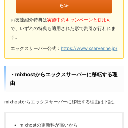
ら≫
お友達紹介特典は
実施中のキャンペーンと併用可
で、いずれの特典も適用された形で割引が行われま
す。
エックスサーバー公式：
https://www.xserver.ne.jp/
・mixhostからエックスサーバーに移転する理
由
mixhostからエックスサーバーに移転する理由は下記。
mixhostの更新料が高いから