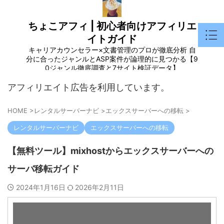
ちょこアフィ | 初心者向けアフィリエ
イトガイド
キャリアカウンセラー×文書管理のプロが徹底分析 自
分に合ったジャンルとASP案件が論理的に見つかる【9
0ジャンル徹底調査と7サイト検証データ】
アフィリエイト広告を利用しています。
HOME
>
レンタルサーバーナビ
>
エックスサーバーへの移転
>
レンタルサーバーナビ
エックスサーバーへの移転
【無料ツール】mixhostからエックスサーバーへの
サーバ移転ガイド
2024年1月16日
2026年2月11日