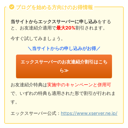
ブログを始める方向けのお得情報
当サイトからエックスサーバーに申し込み
をする
と、お友達紹介適用で
最大20%
割引されます。
今すぐ試してみましょう。
＼当サイトからの申し込みがお得／
エックスサーバーのお友達紹介割引はこち
ら≫
お友達紹介特典は
実施中のキャンペーンと併用可
で、いずれの特典も適用された形で割引が行われま
す。
エックスサーバー公式：
https://www.xserver.ne.jp/