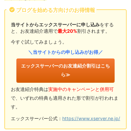
ブログを始める方向けのお得情報
当サイトからエックスサーバーに申し込み
をする
と、お友達紹介適用で
最大20%
割引されます。
今すぐ試してみましょう。
＼当サイトからの申し込みがお得／
エックスサーバーのお友達紹介割引はこち
ら≫
お友達紹介特典は
実施中のキャンペーンと併用可
で、いずれの特典も適用された形で割引が行われま
す。
エックスサーバー公式：
https://www.xserver.ne.jp/