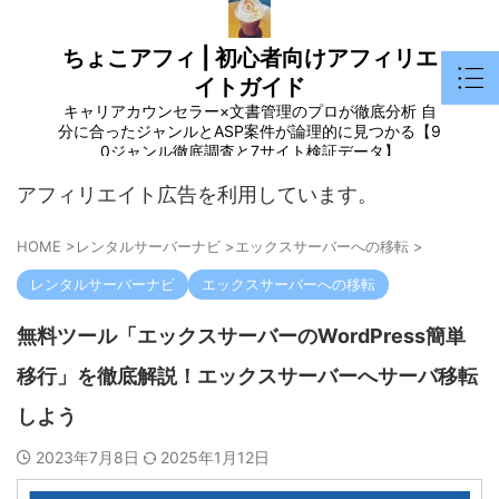
ちょこアフィ | 初心者向けアフィリエ
イトガイド
キャリアカウンセラー×文書管理のプロが徹底分析 自
分に合ったジャンルとASP案件が論理的に見つかる【9
0ジャンル徹底調査と7サイト検証データ】
アフィリエイト広告を利用しています。
HOME
>
レンタルサーバーナビ
>
エックスサーバーへの移転
>
レンタルサーバーナビ
エックスサーバーへの移転
無料ツール「エックスサーバーのWordPress簡単
移行」を徹底解説！エックスサーバーへサーバ移転
しよう
2023年7月8日
2025年1月12日