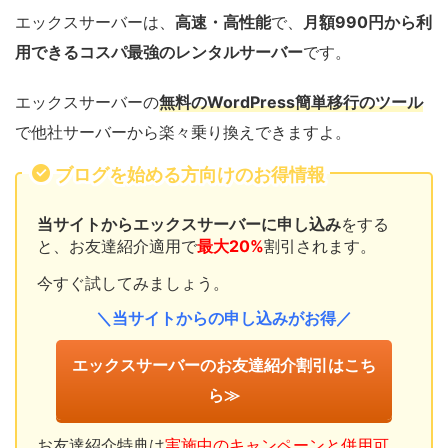
エックスサーバーは、
高速・高性能
で、
月額990円から利
用できるコスパ最強のレンタルサーバー
です。
エックスサーバーの
無料のWordPress簡単移行
のツール
で他社サーバーから楽々乗り換えできますよ。
ブログを始める方向けのお得情報
当サイトからエックスサーバーに申し込み
をする
と、お友達紹介適用で
最大20%
割引されます。
今すぐ試してみましょう。
＼当サイトからの申し込みがお得／
エックスサーバーのお友達紹介割引はこち
ら≫
お友達紹介特典は
実施中のキャンペーンと併用可