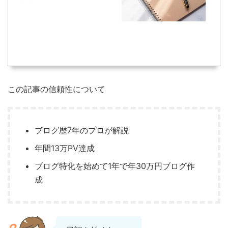
この記事の信頼性について
ブログ歴7年のプロが解説
年間13万PV達成
ブログ特化を始めて1年で年30万円ブログ作
成