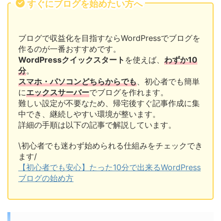
すぐにブログを始めたい方へ
ブログで収益化を目指すならWordPressでブログを
作るのが一番おすすめです。
WordPressクイックスタート
を使えば、
わずか10
分
。
スマホ・パソコンどちらからでも
、初心者でも簡単
に
エックスサーバー
でブログを作れます。
難しい設定が不要なため、帰宅後すぐ記事作成に集
中でき、継続しやすい環境が整います。
詳細の手順は以下の記事で解説しています。
\初心者でも迷わず始められる仕組みをチェックでき
ます/
【初心者でも安心】たった10分で出来るWordPress
ブログの始め方