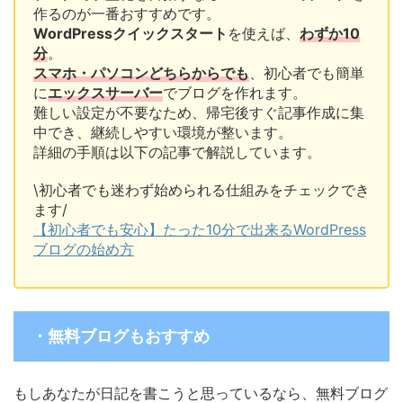
作るのが一番おすすめです。
WordPressクイックスタート
を使えば、
わずか10
分
。
スマホ・パソコンどちらからでも
、初心者でも簡単
に
エックスサーバー
でブログを作れます。
難しい設定が不要なため、帰宅後すぐ記事作成に集
中でき、継続しやすい環境が整います。
詳細の手順は以下の記事で解説しています。
\初心者でも迷わず始められる仕組みをチェックでき
ます/
【初心者でも安心】たった10分で出来るWordPress
ブログの始め方
・無料ブログもおすすめ
もしあなたが日記を書こうと思っているなら、無料ブログ