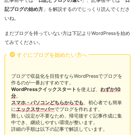
記ブログの始め方
」を解説するのでじっくり読んでくださ
いね。
まだブログを持っていない方は下記よりWordPressを始め
てみてください。
すぐにブログを始めたい方へ
ブログで収益化を目指すならWordPressでブログを
作るのが一番おすすめです。
WordPressクイックスタート
を使えば、
わずか10
分
。
スマホ・パソコンどちらからでも
、初心者でも簡単
に
エックスサーバー
でブログを作れます。
難しい設定が不要なため、帰宅後すぐ記事作成に集
中でき、継続しやすい環境が整います。
詳細の手順は以下の記事で解説しています。