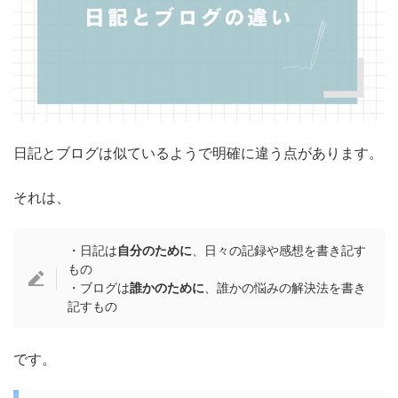
日記とブログは似ているようで明確に違う点があります。
それは、
・日記は
自分のために
、日々の記録や感想を書き記す
もの
・ブログは
誰かのために
、誰かの悩みの解決法を書き
記すもの
です。