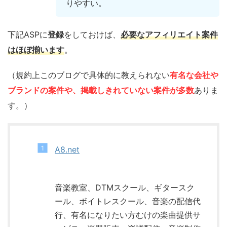
りやすい。
下記ASPに
登録
をしておけば、
必要なアフィリエイト案件
はほぼ揃います
。
（規約上このブログで具体的に教えられない
有名な会社や
ブランドの案件や、掲載しきれていない案件が多数
ありま
す。）
A8.net
音楽教室、DTMスクール、ギタースク
ール、ボイトレスクール、音楽の配信代
行、有名になりたい方むけの楽曲提供サ