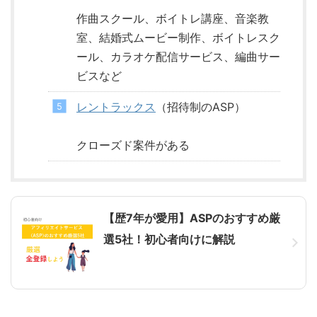
作曲スクール、ボイトレ講座、音楽教
室、結婚式ムービー制作、ボイトレスク
ール、カラオケ配信サービス、編曲サー
ビスなど
レントラックス
（招待制のASP）
クローズド案件がある
【歴7年が愛用】ASPのおすすめ厳
選5社！初心者向けに解説