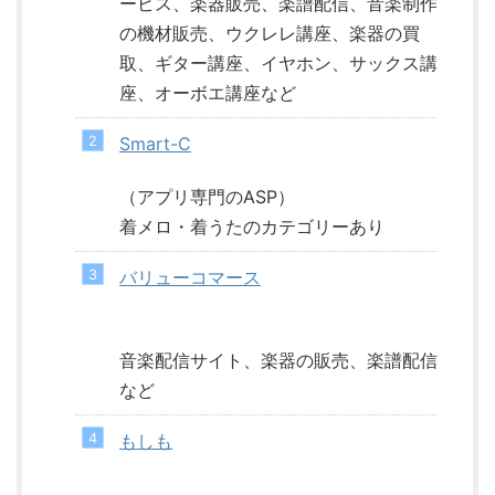
ービス、楽器販売、楽譜配信、音楽制作
の機材販売、ウクレレ講座、楽器の買
取、ギター講座、イヤホン、サックス講
座、オーボエ講座など
Smart-C
（アプリ専門のASP）
着メロ・着うたのカテゴリーあり
バリューコマース
音楽配信サイト、楽器の販売、楽譜配信
など
もしも