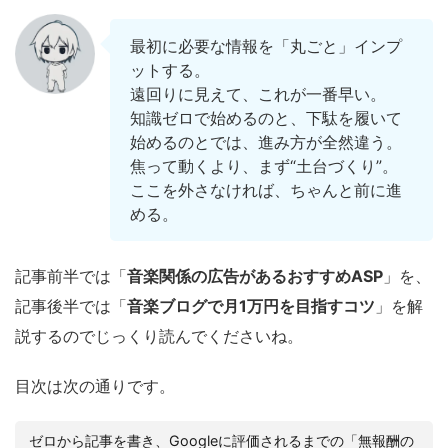
最初に必要な情報を「丸ごと」インプ
ットする。
遠回りに見えて、これが一番早い。
知識ゼロで始めるのと、下駄を履いて
始めるのとでは、進み方が全然違う。
焦って動くより、まず“土台づくり”。
ここを外さなければ、ちゃんと前に進
める。
記事前半では「
音楽関係の広告があるおすすめASP
」を、
記事後半では「
音楽ブログで月1万円を目指すコツ
」を解
説するのでじっくり読んでくださいね。
目次は次の通りです。
ゼロから記事を書き、Googleに評価されるまでの「無報酬の