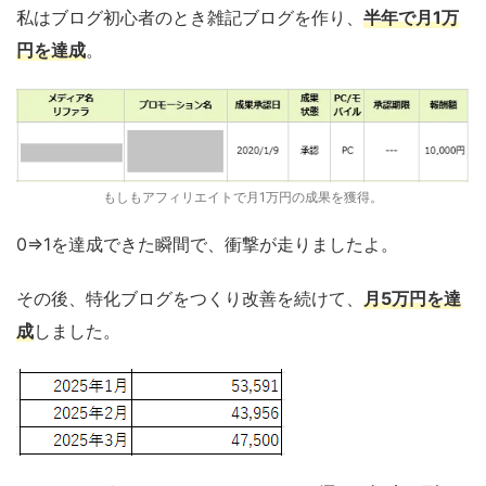
私はブログ初心者のとき雑記ブログを作り、
半年で月1万
円を達成
。
もしもアフィリエイトで月1万円の成果を獲得。
0⇒1を達成できた瞬間で、衝撃が走りましたよ。
その後、特化ブログをつくり改善を続けて、
月5万円を達
成
しました。