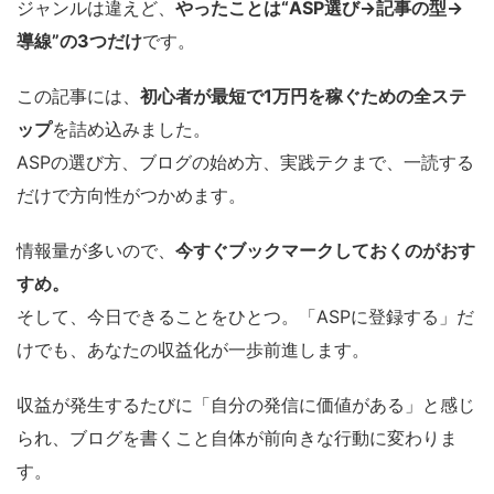
ジャンルは違えど、
やったことは“ASP選び→記事の型→
導線”の3つだけ
です。
この記事には、
初心者が最短で1万円を稼ぐための全ステ
ップ
を詰め込みました。
ASPの選び方、ブログの始め方、実践テクまで、一読する
だけで方向性がつかめます。
情報量が多いので、
今すぐブックマークしておくのがおす
すめ。
そして、今日できることをひとつ。「ASPに登録する」だ
けでも、あなたの収益化が一歩前進します。
収益が発生するたびに「自分の発信に価値がある」と感じ
られ、ブログを書くこと自体が前向きな行動に変わりま
す。