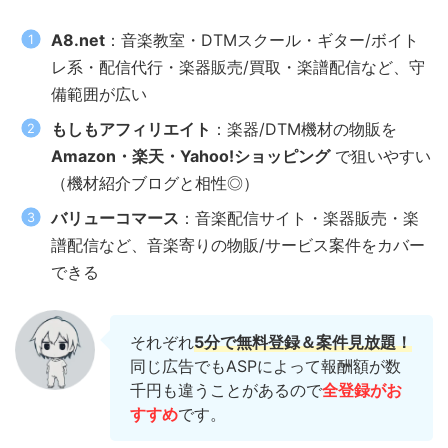
A8.net
：音楽教室・DTMスクール・ギター/ボイト
レ系・配信代行・楽器販売/買取・楽譜配信など、守
備範囲が広い
もしもアフィリエイト
：楽器/DTM機材の物販を
Amazon・楽天・Yahoo!ショッピング
で狙いやすい
（機材紹介ブログと相性◎）
バリューコマース
：音楽配信サイト・楽器販売・楽
譜配信など、音楽寄りの物販/サービス案件をカバー
できる
それぞれ
5分で無料登録＆
案件見放題！
同じ広告でもASPによって報酬額が数
千円も違うことがあるので
全登録がお
すすめ
です。